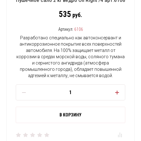
Пушечное сало 2 кг ведро Oil Right /4 арт.6106
535
руб.
Артикул:
6106
Разработано специально как автоконсервант и
антикоррозионное покрытие всех поверхностей
автомобиля. На 100% защищает металл от
коррозии в средах морской воды, соляного тумана
и сернистого ангидрида (атмосфера
промышленного города), обладает повышенной
адгезией к металлу, не смывается водой.
В КОРЗИНУ