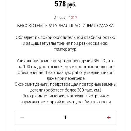
578
руб.
Артикул:
1312
ВЫСОКОТЕМПЕРАТУРНАЯ ПЛАСТИЧНАЯ СМАЗКА
Обладает высокой окислительной стабильностью
и защищает узлы трения при резких скачках
температур.
Уникальная температура каплепадения 350°С , что
на 100 градусов выше чем у импортных аналогов
Обеспечивает безотказную работу подшипников
даже при перегреве
Экономит деньги, предотвращая повторные замены
детали (работает более 300 тыс. км.)
Выдерживает высокие нагрузки: экстренное
торможение, жаркий климат, разбитые дороги