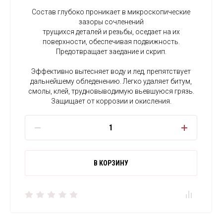
Состав глубоко проникает в микроскопические
зазоры сочленений
трущихся деталей и резьбы, оседает на их
поверхности, обеспечивая подвижность.
Предотвращает заедание и скрип.
Эффективно вытесняет воду и лед, препятствует
дальнейшему обледенению. Легко удаляет битум,
смолы, клей, трудновыводимую вьевшуюся грязь.
Защищает от коррозии и окисления.
В КОРЗИНУ