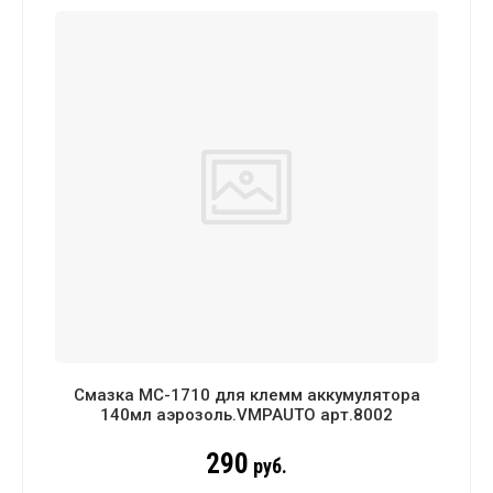
Смазка МС-1710 для клемм аккумулятора
140мл аэрозоль.VMPAUTO арт.8002
290
руб.